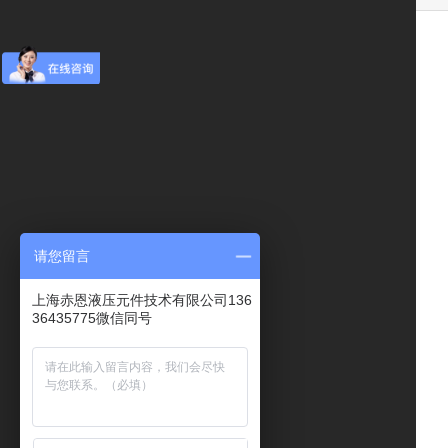
请您留言
上海赤恩液压元件技术有限公司136
36435775微信同号