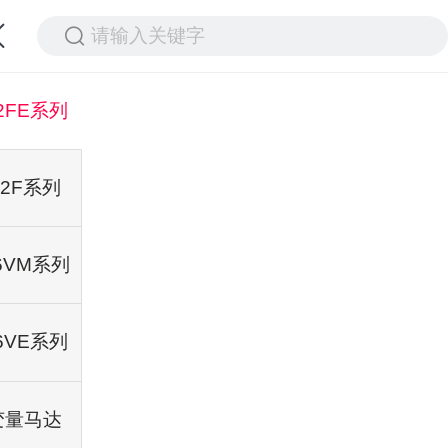
请输入关键字
2FE系列
A2F系列
6VM系列
6VE系列
变量马达