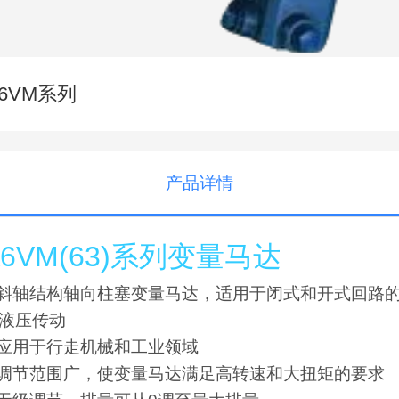
6VM系列
产品详情
A6VM(63)系列变量马达
.斜轴结构轴向柱塞变量马达，适用于闭式和开式回路
液压传动
.应用于行走机械和工业领域
.调节范围广，使变量马达满足高转速和大扭矩的要求